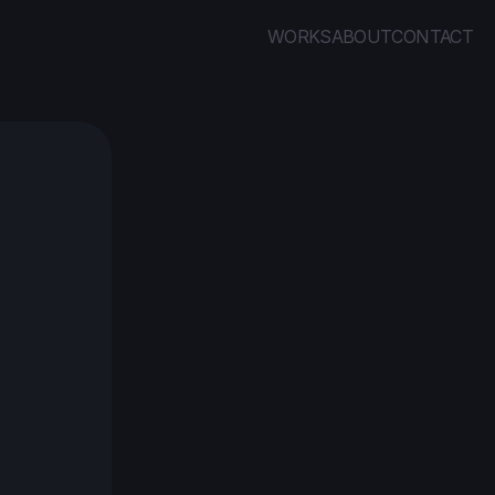
WORKS
ABOUT
CONTACT