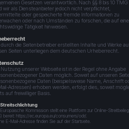
gemeinen Gesetzen verantwortlich. Nach §§ 8 bis 10 TMG 
d wir als Diensteanbieter jedoch nicht verpflichtet, 
rmittelte oder gespeicherte fremde Informationen zu 
rwachen oder nach Umständen zu forschen, die auf eine 
htswidrige Tätigkeit hinweisen.
heberrecht
 durch die Seitenbetreiber erstellten Inhalte und Werke auf
sen Seiten unterliegen dem deutschen Urheberrecht.
tenschutz
 Nutzung unserer Webseite ist in der Regel ohne Angabe 
sonenbezogener Daten möglich. Soweit auf unseren Seite
sonenbezogene Daten (beispielsweise Name, Anschrift od
ail-Adressen) erhoben werden, erfolgt dies, soweit möglic
ts auf freiwilliger Basis.
Streitschlichtung
Europäische Kommission stellt eine Plattform zur Online-Streitbeileg
) bereit: https://ec.europa.eu/consumers/odr/.
ne E-Mail-Adresse finden Sie auf der Startseite.